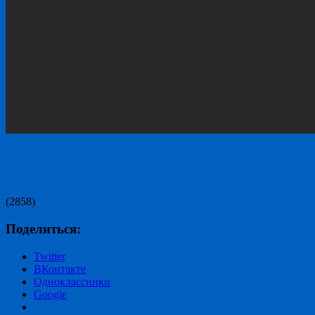
(2858)
Поделиться:
Twitter
ВКонтакте
Одноклассники
Google