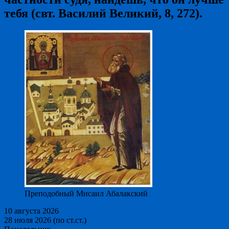
тебя (свт. Василий Великий, 8, 272).
Преподобный Мисаил Абалакский
10 августа 2026
28 июля 2026 (по ст.ст.)