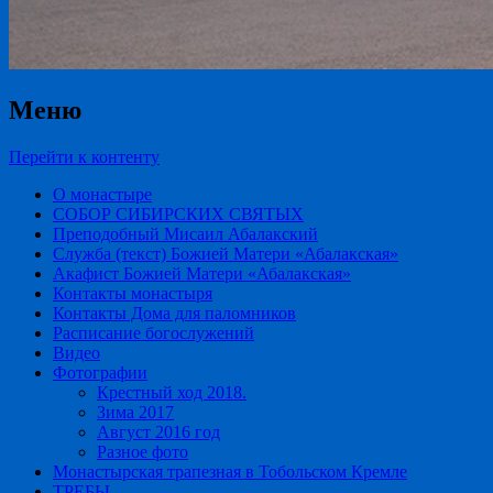
Меню
Перейти к контенту
О монастыре
СОБОР СИБИРСКИХ СВЯТЫХ
Преподобный Мисаил Абалакский
Служба (текст) Божией Матери «Абалакская»
Акафист Божией Матери «Абалакская»
Контакты монастыря
Контакты Дома для паломников
Расписание богослужений
Видео
Фотографии
Крестный ход 2018.
Зима 2017
Август 2016 год
Разное фото
Монастырская трапезная в Тобольском Кремле
ТРЕБЫ