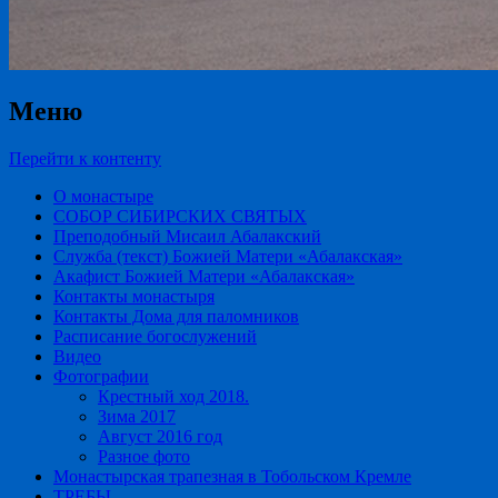
Меню
Перейти к контенту
О монастыре
СОБОР СИБИРСКИХ СВЯТЫХ
Преподобный Мисаил Абалакский
Служба (текст) Божией Матери «Абалакская»
Акафист Божией Матери «Абалакская»
Контакты монастыря
Контакты Дома для паломников
Расписание богослужений
Видео
Фотографии
Крестный ход 2018.
Зима 2017
Август 2016 год
Разное фото
Монастырская трапезная в Тобольском Кремле
ТРЕБЫ