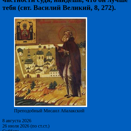
тебя (свт. Василий Великий, 8, 272).
Преподобный Мисаил Абалакский
8 августа 2026
26 июля 2026 (по ст.ст.)